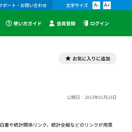
サポート・お問い合わせ
文字サイズ
A-
A+
使い方ガイド
会員登録
ログイン
お気に入りに追加
公開日：
2013年01月23日
白書や統計関係リンク，統計全般などのリンクが用意