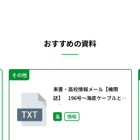
おすすめの資料
その他
東書・高校情報メール【機関
誌】 196号～海底ケーブルと通
信衛星～～
高
情報