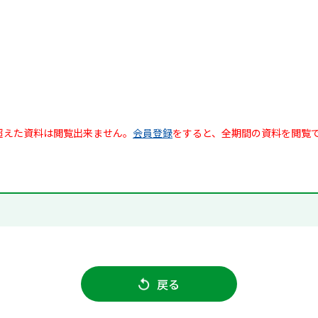
超えた資料は閲覧出来ません。
会員登録
をすると、全期間の資料を閲覧
戻る