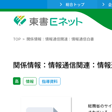
総合トップ
企
TOP
関係情報：情報通信関連：情報通信白書
関係情報：情報通信関連：情報
高
情報
指導資料
総務省のサイ