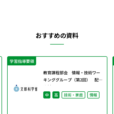
おすすめの資料
学習指導要領
教育課程部会 情報・技術ワー
キンググループ（第2回） 配付
資料
中
高
技術・家庭
情報