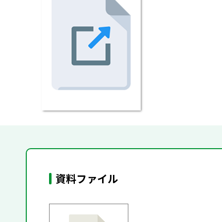
資料ファイル