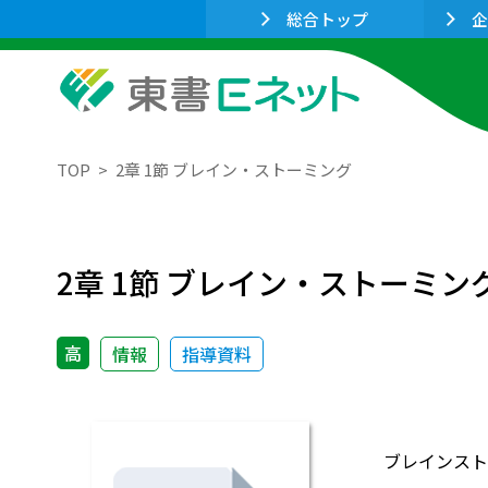
総合トップ
企
TOP
2章 1節 ブレイン・ストーミング
2章 1節 ブレイン・ストーミン
高
情報
指導資料
ブレインスト