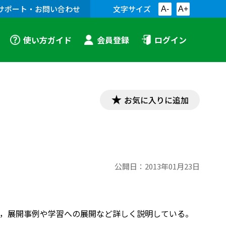
サポート・お問い合わせ
文字サイズ
A-
A+
使い方ガイド
会員登録
ログイン
お気に入りに追加
公開日：
2013年01月23日
，展開事例や学習への展開など詳しく説明している。