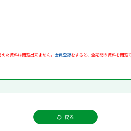
超えた資料は閲覧出来ません。
会員登録
をすると、全期間の資料を閲覧
戻る