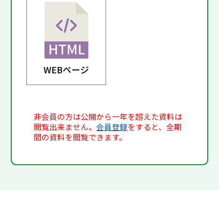
WEBページ
非会員の方は公開から一年を超えた資料は
閲覧出来ません。
会員登録
をすると、全期
間の資料を閲覧できます。