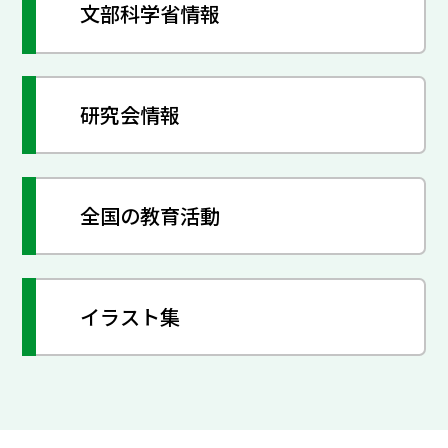
文部科学省情報
研究会情報
全国の教育活動
イラスト集