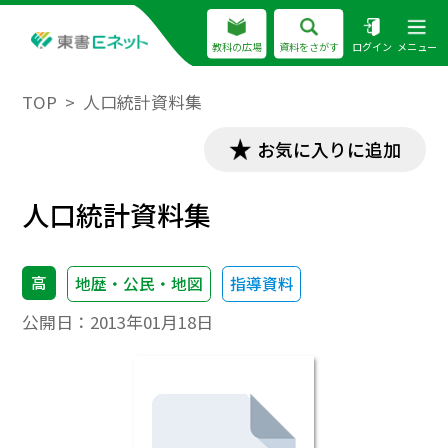
教科の広場
資料をさがす
ログイン
メニュー
TOP
人口統計資料集
お気に入りに追加
人口統計資料集
高
地歴・公民・地図
指導資料
公開日：
2013年01月18日