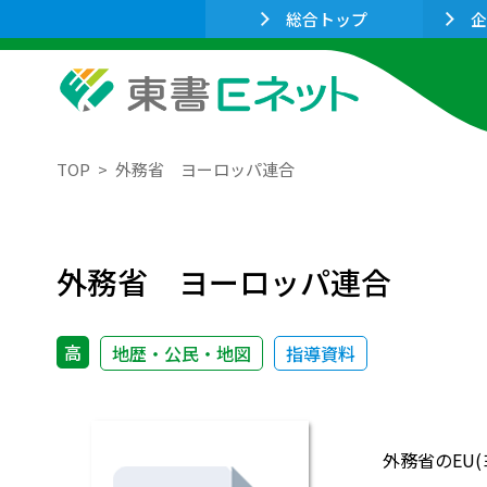
総合トップ
企
TOP
外務省 ヨーロッパ連合
外務省 ヨーロッパ連合
高
地歴・公民・地図
指導資料
外務省のEU