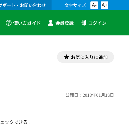
サポート・お問い合わせ
文字サイズ
A-
A+
使い方ガイド
会員登録
ログイン
お気に入りに追加
公開日：
2013年01月18日
チェックできる。