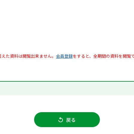
超えた資料は閲覧出来ません。
会員登録
をすると、全期間の資料を閲覧
戻る