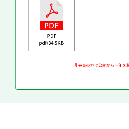
PDF
pdf/
34.5KB
非会員の方は公開から一年を