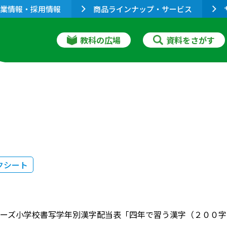
業情報・採用情報
商品ラインナップ・サービス
教科の広場
資料をさがす
クシート
ーズ小学校書写学年別漢字配当表「四年で習う漢字（２００字）