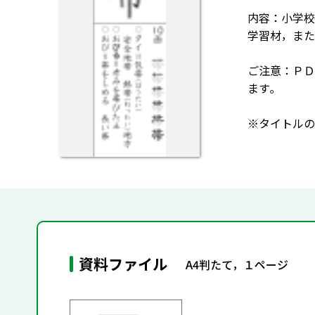
内容：小学校
学習材，また
ご注意：ＰＤ
ます｡
※タイトルの
資料ファイル
A4判たて，１ページ