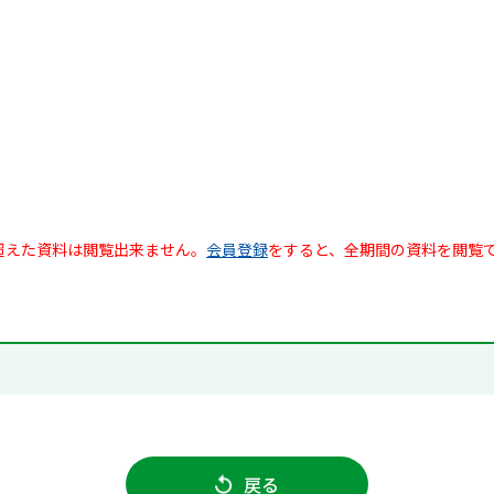
超えた資料は閲覧出来ません。
会員登録
をすると、全期間の資料を閲覧
戻る