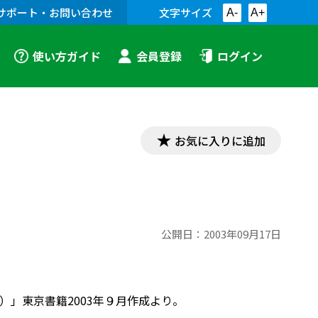
サポート・お問い合わせ
文字サイズ
A-
A+
使い方ガイド
会員登録
ログイン
お気に入りに追加
公開日：
2003年09月17日
」東京書籍2003年９月作成より。