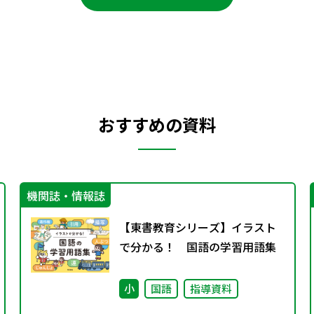
おすすめの資料
機関誌・情報誌
【東書教育シリーズ】イラスト
で分かる！ 国語の学習用語集
小
国語
指導資料