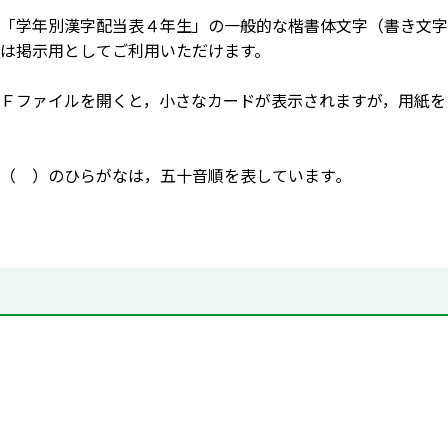
「学年別漢字配当表４年生」の一般的な楷書体文字（書き文字
は掲示用としてご利用いただけます。
Ｆファイルを開くと，小さなカードが表示されますが，用紙を
（ ）のひらがなは，五十音順を表しています｡