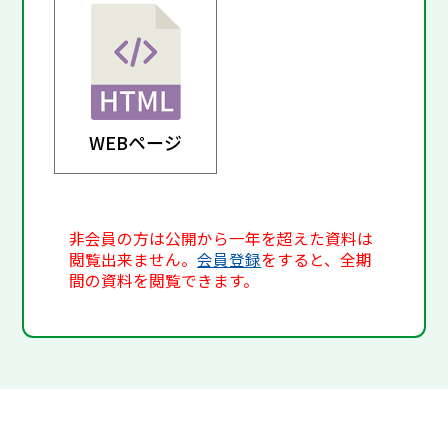
WEBページ
非会員の方は公開から一年を超えた資料は
閲覧出来ません。
会員登録
をすると、全期
間の資料を閲覧できます。