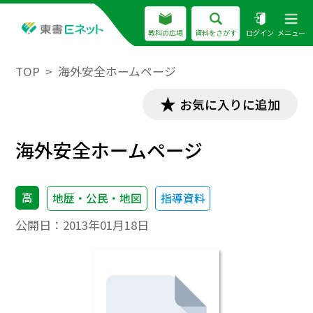
教科の広場
資料をさがす
ログイン
メニュー
TOP
海外安全ホームページ
お気に入りに追加
海外安全ホームページ
高
地歴・公民・地図
指導資料
公開日：
2013年01月18日