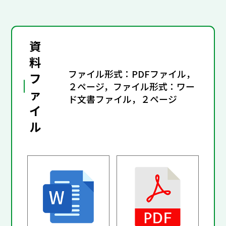
資
料
ファイル形式：PDFファイル，
フ
２ページ，ファイル形式：ワー
ァ
ド文書ファイル，２ページ
イ
ル