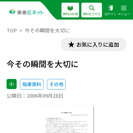
教科の広場
資料をさがす
ログイン
メニュー
TOP
今その瞬間を大切に
お気に入りに追加
今その瞬間を大切に
小
指導資料
その他
公開日：
2006年09月28日