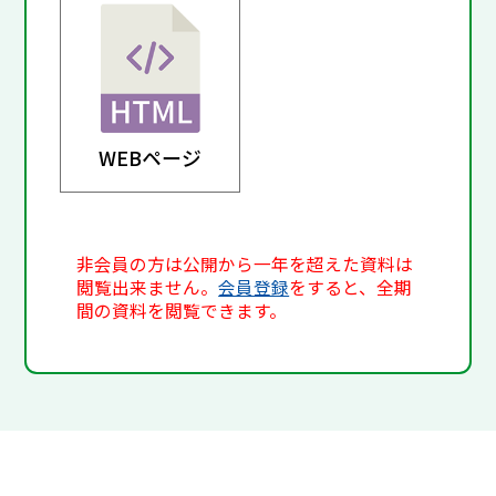
WEBページ
非会員の方は公開から一年を超えた資料は
閲覧出来ません。
会員登録
をすると、全期
間の資料を閲覧できます。