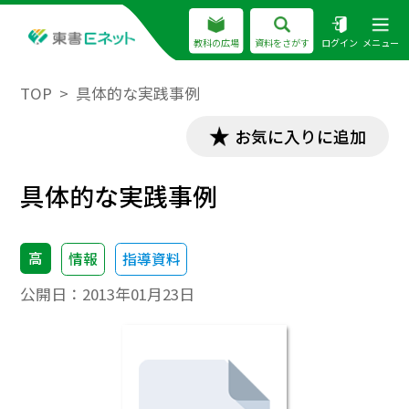
教科の広場
資料をさがす
ログイン
メニュー
TOP
具体的な実践事例
お気に入りに追加
具体的な実践事例
高
情報
指導資料
公開日：
2013年01月23日