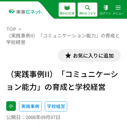
教科の広場
資料をさがす
ログイン
メニュー
TOP
（実践事例II）「コミュニケーション能力」の育成と
学校経営
お気に入りに追加
（実践事例II）「コミュニケーシ
ョン能力」の育成と学校経営
小
実践事例
学校経営
公開日：
2006年09月07日