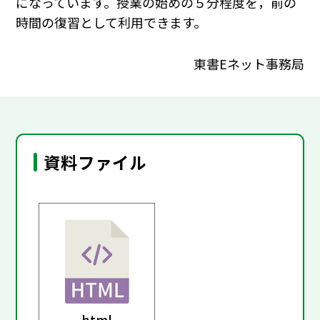
になっています。授業の始めの５分程度を，前の
時間の復習として利用できます。
東書Eネット事務局
資料ファイル
html