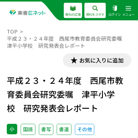
教科の広場
資料をさがす
ログイン
メニュー
TOP
平成２３・２４年度 西尾市教育委員会研究委嘱
津平小学校 研究発表会レポート
お気に入りに追加
平成２３・２４年度 西尾市教
育委員会研究委嘱 津平小学
校 研究発表会レポート
小
国語
書写
書道
その他