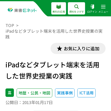
教科の広場
資料をさがす
ログイン
メニュー
TOP
iPadなどタブレット端末を活用した世界史授業の実
践
お気に入りに追加
iPadなどタブレット端末を活用
した世界史授業の実践
高
地歴・公民・地図
実践事例
ICT活用
公開日：
2013年01月17日