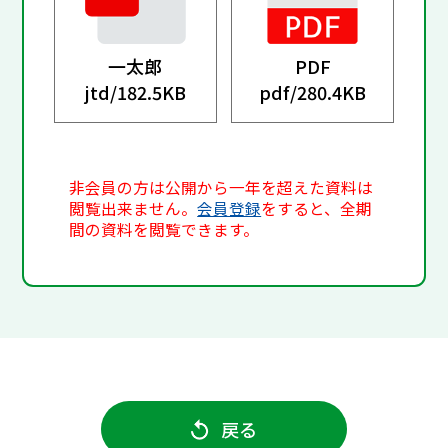
一太郎
PDF
jtd/
182.5KB
pdf/
280.4KB
非会員の方は公開から一年を超えた資料は
閲覧出来ません。
会員登録
をすると、全期
間の資料を閲覧できます。
戻る