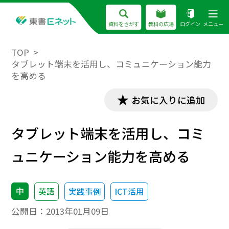
資料をさがす
教科の広場
ログイン
メニュー
TOP
タブレット端末を活用し、コミュニケーション能力
を高める
お気に入りに追加
タブレット端末を活用し、コミ
ュニケーション能力を高める
中
英語
実践事例
ICT活用
公開日：
2013年01月09日