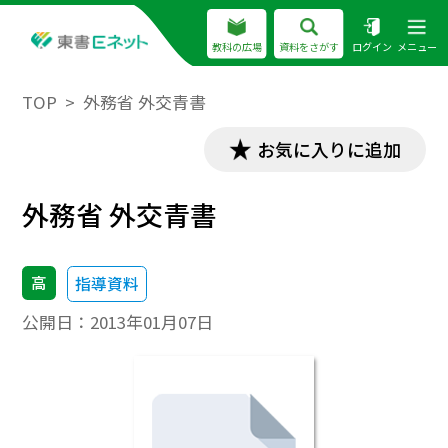
教科の広場
資料をさがす
ログイン
メニュー
TOP
外務省 外交青書
お気に入りに追加
外務省 外交青書
高
指導資料
公開日：
2013年01月07日