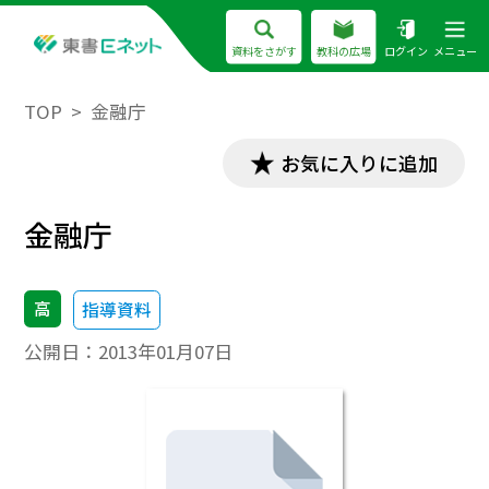
資料をさがす
教科の広場
ログイン
メニュー
TOP
金融庁
お気に入りに追加
金融庁
高
指導資料
公開日：
2013年01月07日