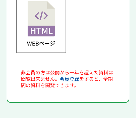
WEBページ
非会員の方は公開から一年を超えた資料は
閲覧出来ません。
会員登録
をすると、全期
間の資料を閲覧できます。