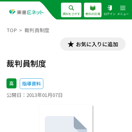
資料をさがす
教科の広場
ログイン
メニュー
TOP
裁判員制度
お気に入りに追加
裁判員制度
高
指導資料
公開日：
2013年01月07日