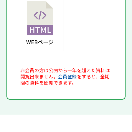
WEBページ
非会員の方は公開から一年を超えた資料は
閲覧出来ません。
会員登録
をすると、全期
間の資料を閲覧できます。