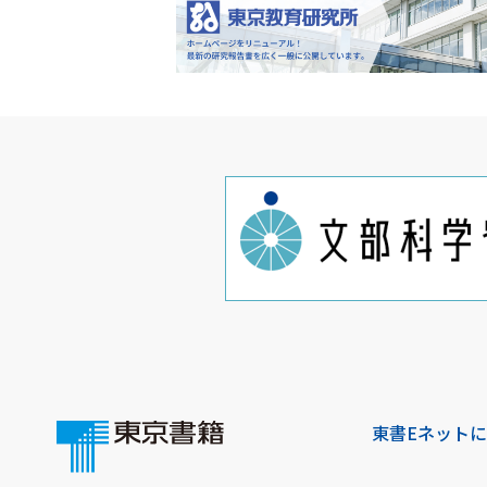
東書Eネット