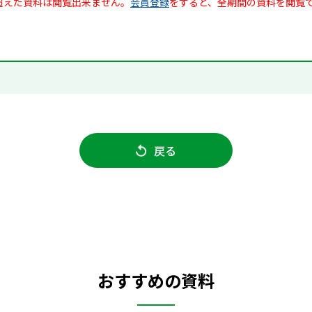
超えた資料は閲覧出来ません。
会員登録
をすると、全期間の資料を閲覧
戻る
おすすめの資料