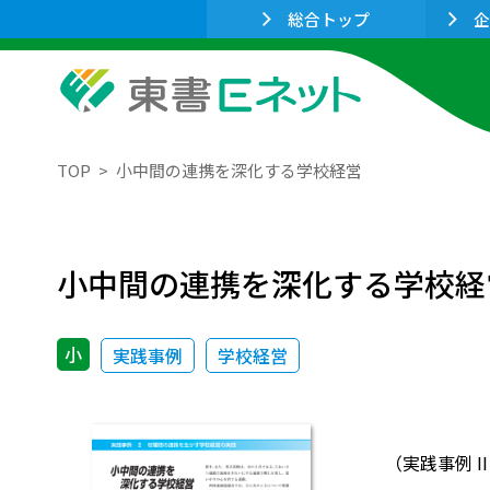
総合トップ
企
TOP
小中間の連携を深化する学校経営
小中間の連携を深化する学校経
小
実践事例
学校経営
（実践事例 