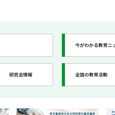
今がわかる教育ニ
研究会情報
全国の教育活動