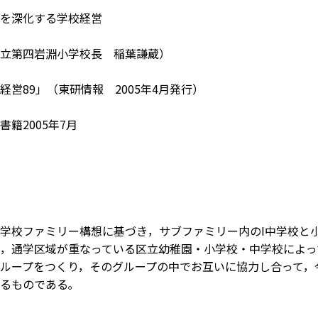
を深化する学校経営
立第四岩淵小学校長 稲葉謙蔵）
経営89」（東研情報 2005年4月発行）
籍2005年7月
学校ファミリー構想に基づき，サブファミリー内のI中学校と
，通学区域が重なっている区立幼稚園・小学校・中学校によっ
ループをつくり，そのグループの中でお互いに協力し合って，
るものである｡