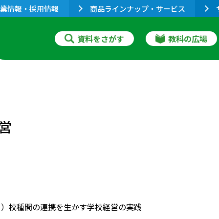
業情報・採用情報
商品ラインナップ・サービス
資料をさがす
教科の広場
営
II ）校種間の連携を生かす学校経営の実践