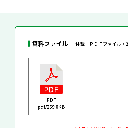
資料ファイル
体裁：ＰＤＦファイル・
PDF
pdf/
259.0KB