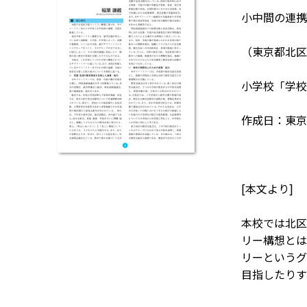
小中間の連携
（東京都北区
小学校「学校
作成日：東京書
[本文より]
本校では北区
リー構想とは
リーというグ
目指したりす