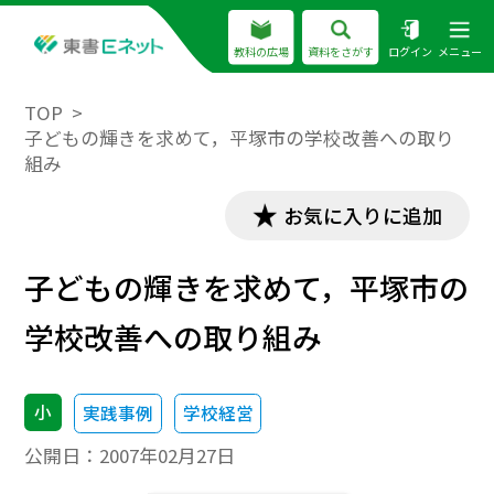
教科の広場
資料をさがす
ログイン
メニュー
TOP
子どもの輝きを求めて，平塚市の学校改善への取り
組み
お気に入りに追加
子どもの輝きを求めて，平塚市の
学校改善への取り組み
小
実践事例
学校経営
公開日：
2007年02月27日