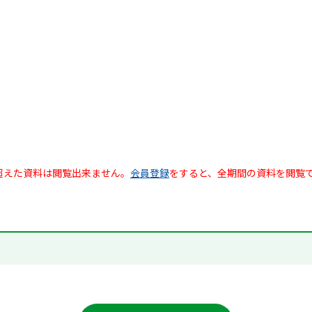
超えた資料は閲覧出来ません。
会員登録
をすると、全期間の資料を閲覧