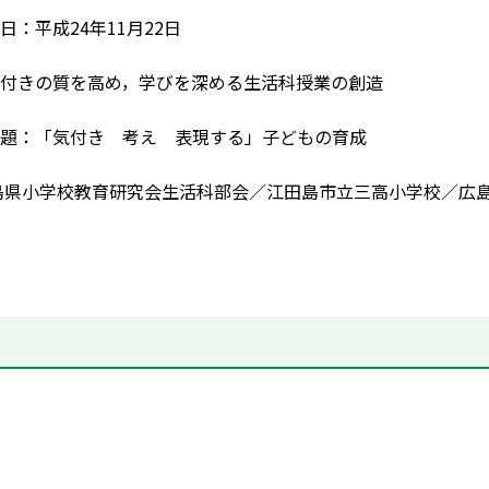
日：平成24年11月22日
付きの質を高め，学びを深める生活科授業の創造
題：「気付き 考え 表現する」子どもの育成
島県小学校教育研究会生活科部会／江田島市立三高小学校／広