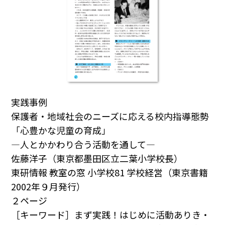
実践事例
保護者・地域社会のニーズに応える校内指導態勢
「心豊かな児童の育成」
―人とかかわり合う活動を通して―
佐藤洋子（東京都墨田区立二葉小学校長）
東研情報 教室の窓 小学校81 学校経営（東京書籍
2002年９月発行）
２ページ
［キーワード］まず実践！はじめに活動ありき・