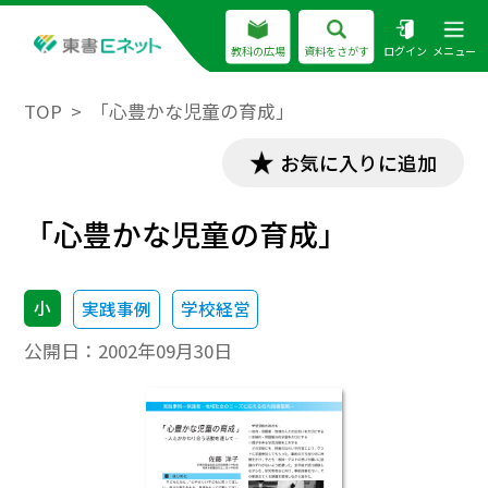
教科の広場
資料をさがす
ログイン
メニュー
TOP
「心豊かな児童の育成」
お気に入りに追加
「心豊かな児童の育成」
小
実践事例
学校経営
公開日：
2002年09月30日