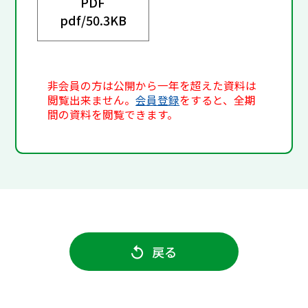
PDF
pdf/
50.3KB
非会員の方は公開から一年を超えた資料は
閲覧出来ません。
会員登録
をすると、全期
間の資料を閲覧できます。
戻る