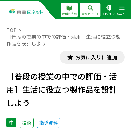
教科の広場
資料をさがす
ログイン
メニュー
TOP
［普段の授業の中での評価・活用］生活に役立つ製
作品を設計しよう
お気に入りに追加
［普段の授業の中での評価・活
用］生活に役立つ製作品を設計
しよう
中
技術
指導資料