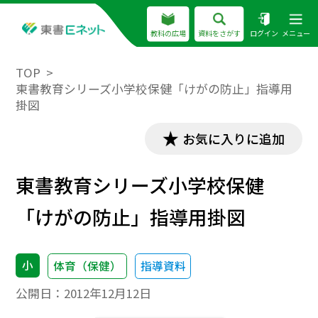
教科の広場
資料をさがす
ログイン
メニュー
TOP
東書教育シリーズ小学校保健「けがの防止」指導用
掛図
お気に入りに追加
東書教育シリーズ小学校保健
「けがの防止」指導用掛図
小
体育（保健）
指導資料
公開日：
2012年12月12日