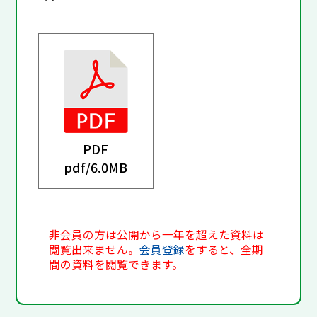
PDF
pdf/
6.0MB
非会員の方は公開から一年を超えた資料は
閲覧出来ません。
会員登録
をすると、全期
間の資料を閲覧できます。