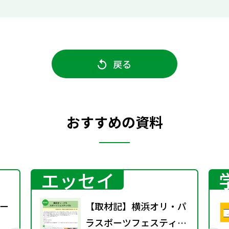
戻る
おすすめの資料
エッセイ
ー
【取材記】横浜オリ・パ
ラスポーツフェスティバ