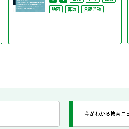
地図
算数
言語活動
今がわかる教育ニ