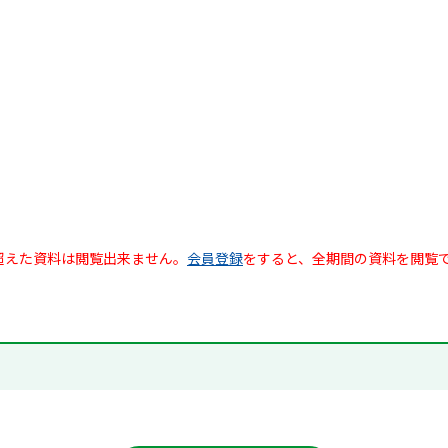
超えた資料は閲覧出来ません。
会員登録
をすると、全期間の資料を閲覧