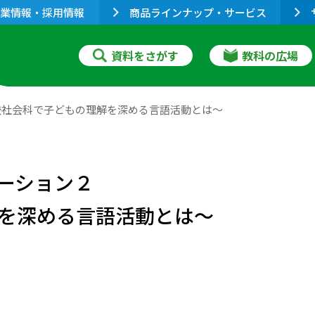
業情報・採用情報
商品ラインナップ・サービス
資料をさがす
教科の広場
校社会科で子どもの理解を深める言語活動とは〜
ーション２
を深める言語活動とは〜