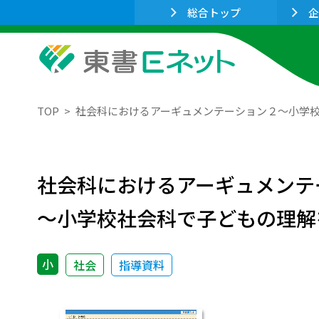
総合トップ
企
TOP
社会科におけるアーギュメンテーション２〜小学
社会科におけるアーギュメンテ
〜小学校社会科で子どもの理解
小
社会
指導資料