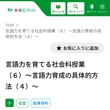
教科の広場
資料をさがす
ログイン
メニュー
TOP
言語力を育てる社会科授業（６）～言語力育成の具
体的方法（４）～
お気に入りに追加
言語力を育てる社会科授業
（６）～言語力育成の具体的方
法（４）～
小
社会
指導資料