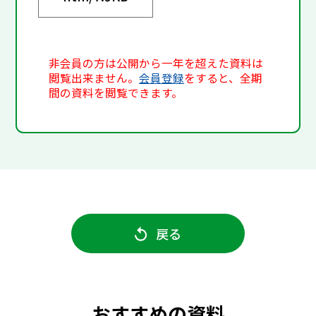
非会員の方は公開から一年を超えた資料は
閲覧出来ません。
会員登録
をすると、全期
間の資料を閲覧できます。
戻る
おすすめの資料