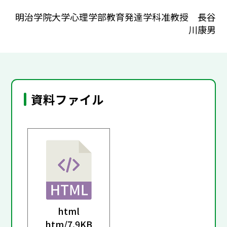
明治学院大学心理学部教育発達学科准教授 長谷
川康男
資料ファイル
html
htm/
7.9KB