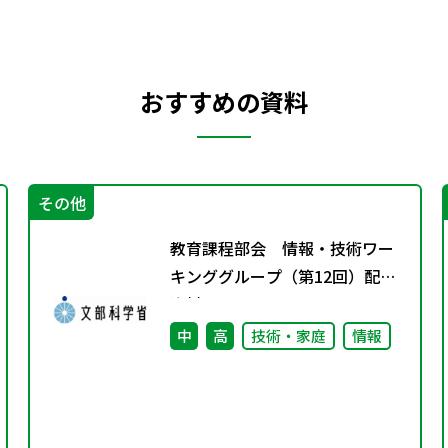
おすすめの資料
その他
教育課程部会 情報・技術ワー
キンググループ（第12回）配付
資料
中
高
技術・家庭
情報