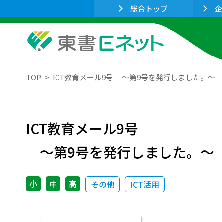
総合トップ
企
TOP
ICT教育メール9号 ～第9号を発行しました。～
ICT教育メール9号
～第9号を発行しました。～
小
中
高
その他
ICT活用