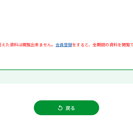
超えた資料は閲覧出来ません。
会員登録
をすると、全期間の資料を閲覧
戻る