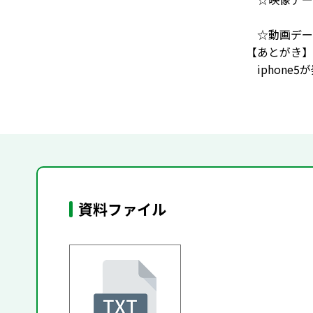
☆動画デー
【あとがき】
iphone
資料ファイル