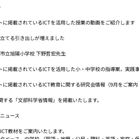
>
トに掲載されているICTを活用した授業の動画をご紹介します
立てる引き出しが増えました
市立旭陽小学校 下野哲宏先生
トに掲載されているICTを活用した小・中学校の指導案，実践
トに掲載されているICT教育に関する研究会情報（9月をご案内
に関する「文部科学省情報」を掲載いたします。
ニュース
ICT教材をご案内いたします。
タベース 中学校 （国語・地歴・公民・理科・英語・家庭・