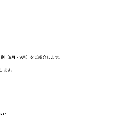
事例（8月・9月）をご紹介します。
します。
保体）