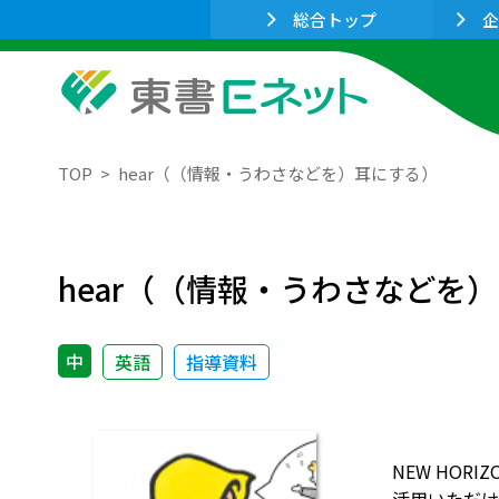
総合トップ
企
TOP
hear（（情報・うわさなどを）耳にする）
hear（（情報・うわさなどを
中
英語
指導資料
NEW HO