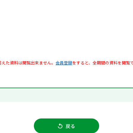
超えた資料は閲覧出来ません。
会員登録
をすると、全期間の資料を閲覧
戻る