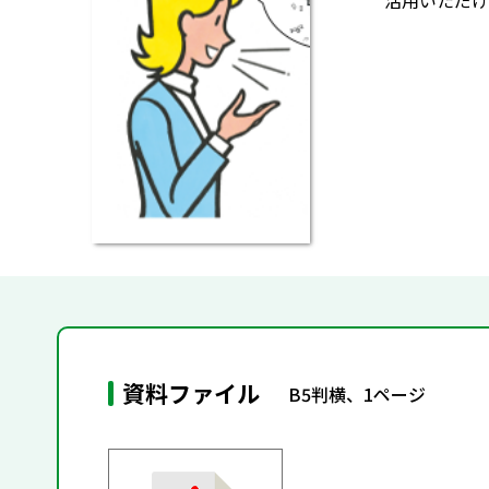
活用いただけ
資料ファイル
B5判横、1ページ