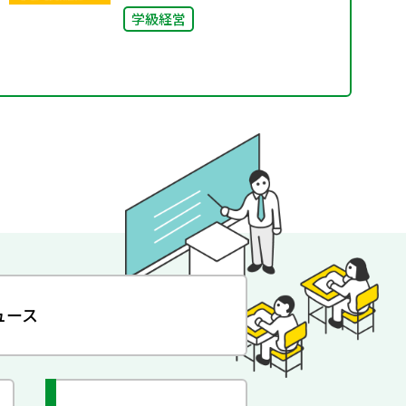
学級経営
ュース