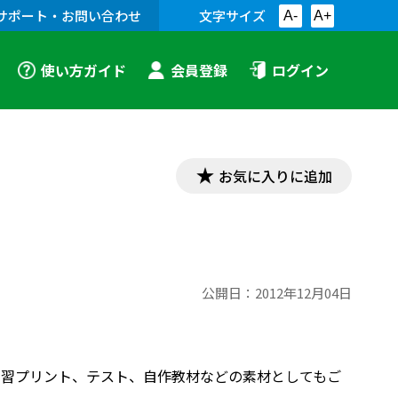
サポート・お問い合わせ
文字サイズ
A-
A+
使い方ガイド
会員登録
ログイン
お気に入りに追加
公開日：
2012年12月04日
す。学習プリント、テスト、自作教材などの素材としてもご