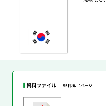
活用いただけ
資料ファイル
B5判横、1ページ