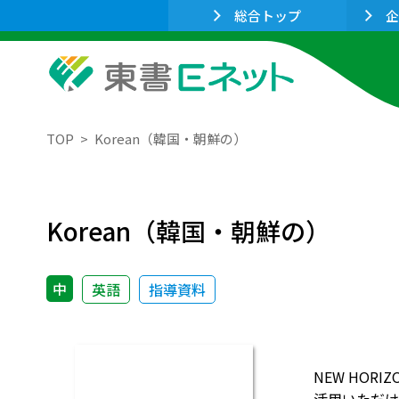
総合トップ
企
TOP
Korean（韓国・朝鮮の）
Korean（韓国・朝鮮の）
中
英語
指導資料
NEW HO