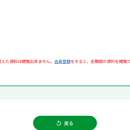
超えた資料は閲覧出来ません。
会員登録
をすると、全期間の資料を閲覧
戻る