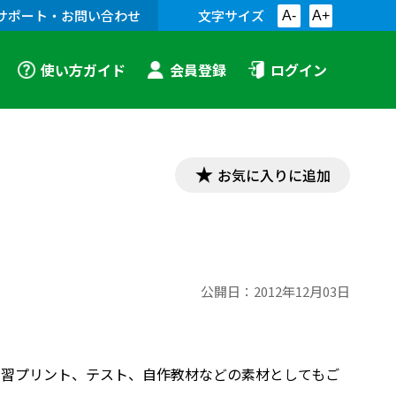
サポート・お問い合わせ
文字サイズ
A-
A+
使い方ガイド
会員登録
ログイン
お気に入りに追加
公開日：
2012年12月03日
す。学習プリント、テスト、自作教材などの素材としてもご