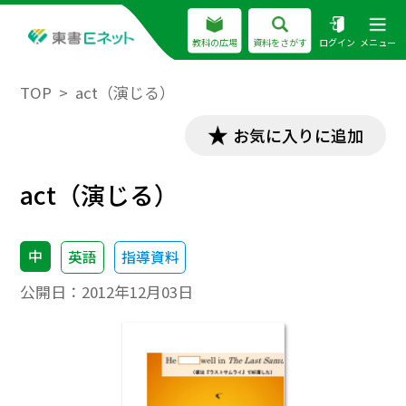
教科の広場
資料をさがす
ログイン
メニュー
TOP
act（演じる）
お気に入りに追加
act（演じる）
中
英語
指導資料
公開日：
2012年12月03日