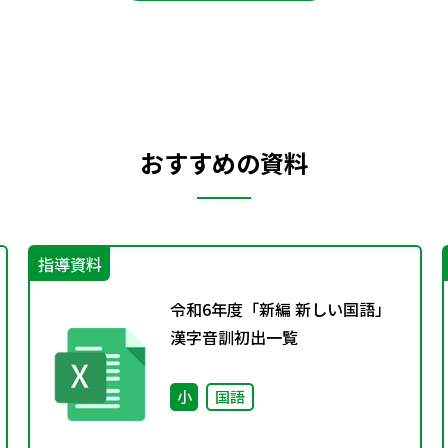
おすすめの資料
指導資料
令和6年度「新編 新しい国語」
漢字音訓初出一覧
小
国語