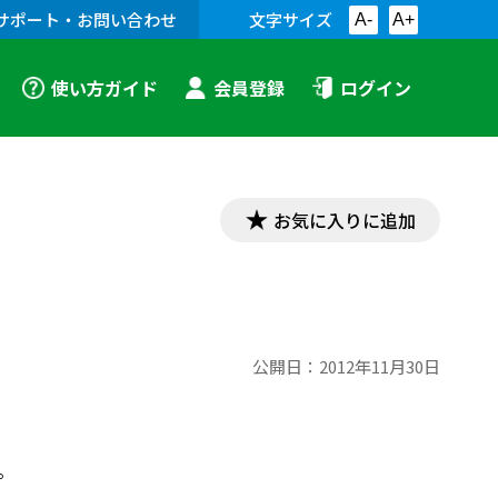
サポート・お問い合わせ
文字サイズ
A-
A+
使い方ガイド
会員登録
ログイン
お気に入りに追加
公開日：
2012年11月30日
。