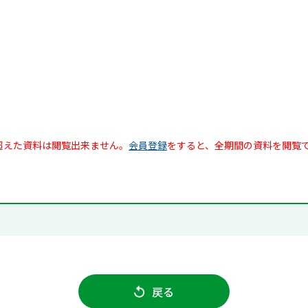
超えた資料は閲覧出来ません。
会員登録
をすると、全期間の資料を閲覧
戻る