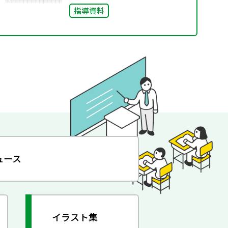
指導資料
ュース
イラスト集