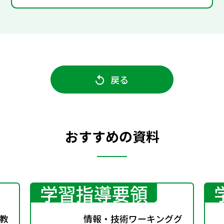
戻る
おすすめの資料
学習指導要領
教
情報・技術ワーキンググ