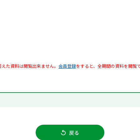
超えた資料は閲覧出来ません。
会員登録
をすると、全期間の資料を閲覧
戻る