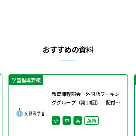
おすすめの資料
学習指導要領
教育課程部会 外国語ワーキン
ググループ（第10回） 配付資
料
小
中
高
英語