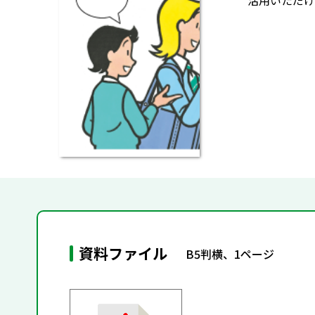
活用いただけ
資料ファイル
B5判横、1ページ