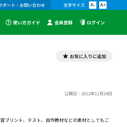
サポート・お問い合わせ
文字サイズ
A-
A+
使い方ガイド
会員登録
ログイン
お気に入りに追加
公開日：
2012年11月24日
す。学習プリント、テスト、自作教材などの素材としてもご