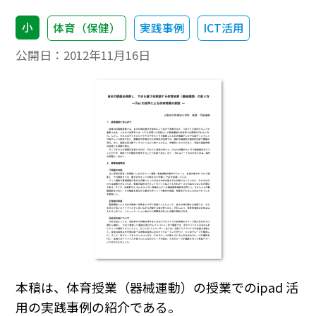
小
体育（保健）
実践事例
ICT活用
公開日：
2012年11月16日
本稿は、体育授業（器械運動）の授業でのipad 活
用の実践事例の紹介である。