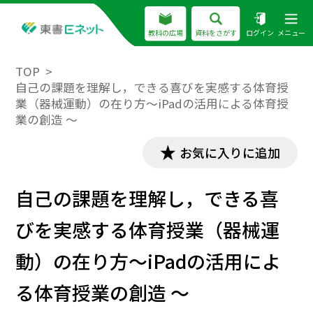
教科の広場
資料をさがす
ログイン
メニュー
TOP
自己の課題を理解し，できる喜びを実感する体育授
業（器械運動）の在り方～iPadの活用による体育授
業の創造 ～
お気に入りに追加
自己の課題を理解し，できる喜
びを実感する体育授業（器械運
動）の在り方～iPadの活用によ
る体育授業の創造 ～