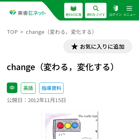
教科の広場
資料をさがす
ログイン
メニュー
TOP
change（変わる，変化する）
お気に入りに追加
change（変わる，変化する）
中
英語
指導資料
公開日：
2012年11月15日