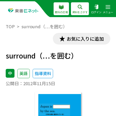
教科の広場
資料をさがす
ログイン
メニュー
TOP
surround（…を囲む）
お気に入りに追加
surround（…を囲む）
中
英語
指導資料
公開日：
2012年11月15日