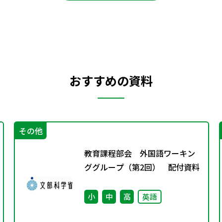
おすすめの資料
その他
教育課程部会 外国語ワーキン
ググループ（第2回） 配付資料
小
中
高
英語