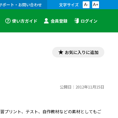
サポート・お問い合わせ
文字サイズ
A-
A+
使い方ガイド
会員登録
ログイン
お気に入りに追加
公開日：
2012年11月15日
す。学習プリント、テスト、自作教材などの素材としてもご