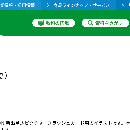
業情報・採用情報
商品ラインナップ・サービス
教科の広場
資料をさがす
力で）
RIZON 新出単語ピクチャーフラッシュカード用のイラストで