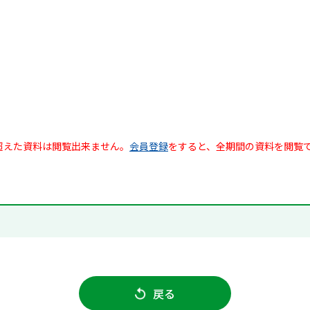
超えた資料は閲覧出来ません。
会員登録
をすると、全期間の資料を閲覧
戻る