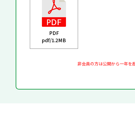
PDF
pdf/
1.2MB
非会員の方は公開から一年を