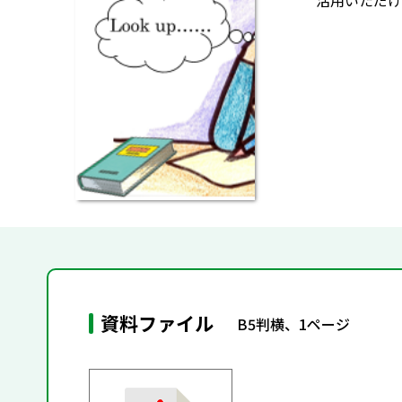
活用いただけ
資料ファイル
B5判横、1ページ