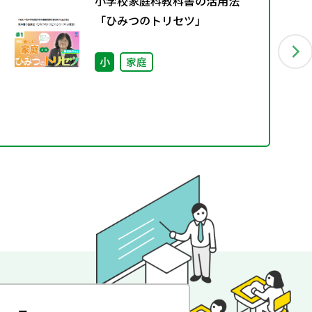
小学校家庭科教科書の活用法
「ひみつのトリセツ」
小
家庭