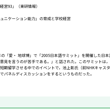
経営93」（東研情報）
ュニケーション能力」の育成と学校経営
5年の「愛・ 地球博」で「2005日本語サミット」を開催した
意見を言うのが苦手である。」と話された。このサミットは，
短期留学させる中でのイベントで，池上彰氏（前NHKキャス
でパネルディスカッションをするというものだった。