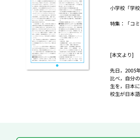
小学校「学校
特集：「コミ
[本文より]
先日，200
比べ，自分の
生を，日本に
校生が日本語