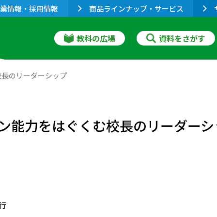
業情報・採用情報
商品ラインナップ・サービス
教科の広場
資料をさがす
校長のリーダーシップ
ン能力をはぐくむ校長のリーダーシ
発行