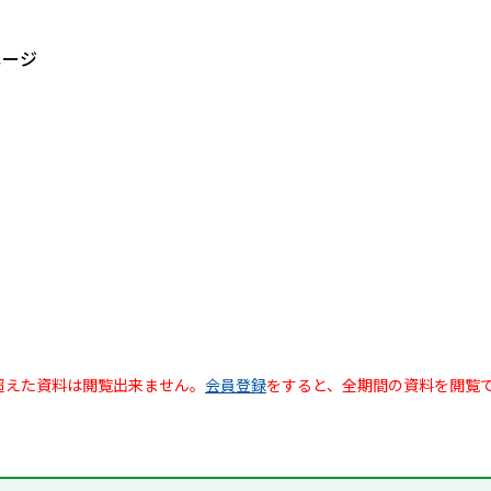
ページ
超えた資料は閲覧出来ません。
会員登録
をすると、全期間の資料を閲覧