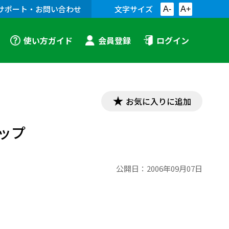
サポート・お問い合わせ
文字サイズ
A-
A+
使い方ガイド
会員登録
ログイン
お気に入りに追加
ップ
公開日：
2006年09月07日