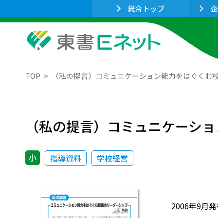
総合トップ
企
TOP
（私の提言）コミュニケーション能力をはぐくむ
（私の提言）コミュニケーショ
小
指導資料
学校経営
2006年9月