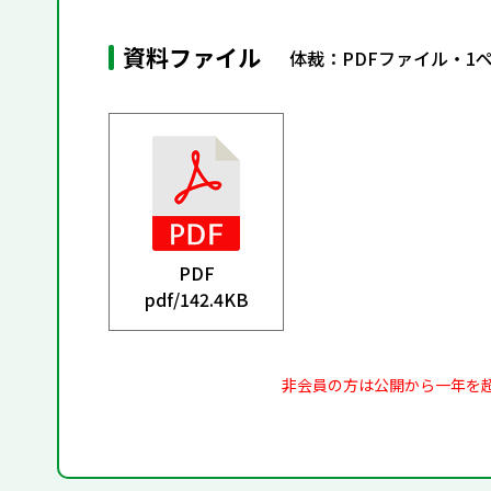
資料ファイル
体裁：PDFファイル・1
PDF
pdf/
142.4KB
非会員の方は公開から一年を