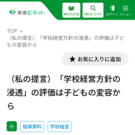
教科の広場
資料をさがす
ログイン
メニュー
TOP
（私の提言）「学校経営方針の浸透」の評価は子ど
もの変容から
お気に入りに追加
（私の提言）「学校経営方針の
浸透」の評価は子どもの変容か
ら
小
指導資料
学校経営