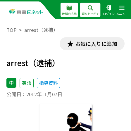
教科の広場
資料をさがす
ログイン
メニュー
TOP
arrest（逮捕）
お気に入りに追加
arrest（逮捕）
中
英語
指導資料
公開日：
2012年11月07日