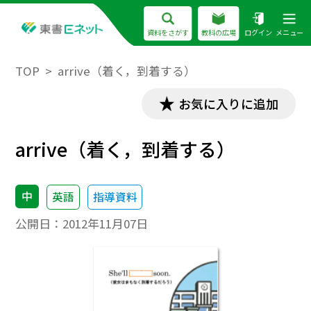
資料をさがす
教科の広場
ログイン
メニュー
TOP
arrive（着く，到着する）
お気に入りに追加
arrive（着く，到着する）
中
英語
指導資料
公開日：
2012年11月07日