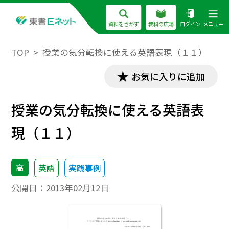
資料をさがす
教科の広場
ログイン
メニュー
TOP
授業の気分転換に使える英語表現（１１）
お気に入りに追加
授業の気分転換に使える英語表
現（１１）
高
英語
実践事例
公開日：
2013年02月12日