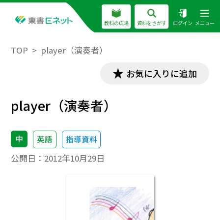
教科の広場
資料をさがす
ログイン
メニュー
TOP
player（演奏者）
お気に入りに追加
player（演奏者）
中
英語
指導資料
公開日：
2012年10月29日