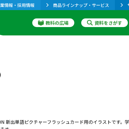
業情報・採用情報
商品ラインナップ・サービス
教科の広場
資料をさがす
に）
RIZON 新出単語ピクチャーフラッシュカード用のイラストで