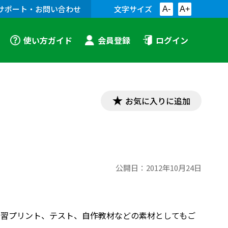
サポート・お問い合わせ
文字サイズ
A-
A+
使い方ガイド
会員登録
ログイン
お気に入りに追加
公開日：
2012年10月24日
す。学習プリント、テスト、自作教材などの素材としてもご