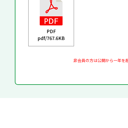
PDF
pdf/
767.6KB
非会員の方は公開から一年を