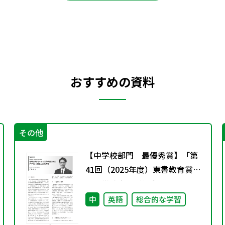
おすすめの資料
その他
【中学校部門 最優秀賞】「第
41回（2025年度）東書教育賞」
の入賞論文のご紹介
中
英語
総合的な学習