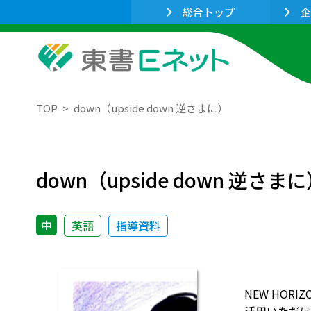
総合トップ
企
TOP
down（upside down 逆さまに）
down（upside down 逆さま
中
英語
指導資料
NEW HO