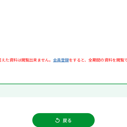
超えた資料は閲覧出来ません。
会員登録
をすると、全期間の資料を閲覧
戻る