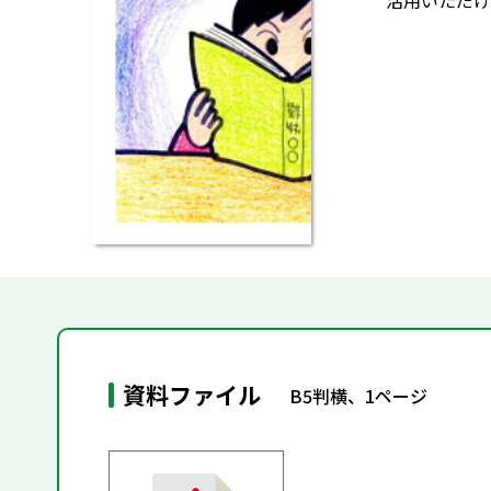
活用いただけ
資料ファイル
B5判横、1ページ