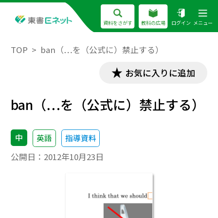
資料をさがす
教科の広場
ログイン
メニュー
TOP
ban（…を（公式に）禁止する）
お気に入りに追加
ban（…を（公式に）禁止する）
中
英語
指導資料
公開日：
2012年10月23日