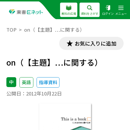
教科の広場
資料をさがす
ログイン
メニュー
TOP
on（【主題】…に関する）
お気に入りに追加
on（【主題】…に関する）
中
英語
指導資料
公開日：
2012年10月22日