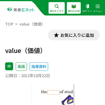
資料をさがす
教科の広場
ログイン
メニュー
TOP
value（価値）
お気に入りに追加
value（価値）
中
英語
指導資料
公開日：
2012年10月22日