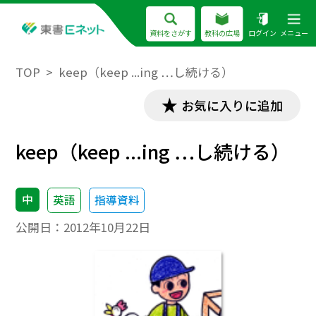
資料をさがす
教科の広場
ログイン
メニュー
TOP
keep（keep ...ing …し続ける）
お気に入りに追加
keep（keep ...ing …し続ける）
中
英語
指導資料
公開日：
2012年10月22日