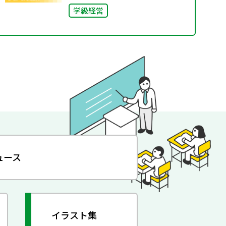
学級経営
ュース
イラスト集