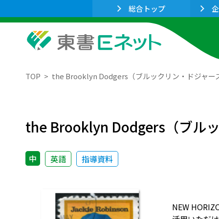
総合トップ
企
TOP
the Brooklyn Dodgers（ブルックリン・ドジャ
the Brooklyn Dodger
中
英語
指導資料
NEW HO