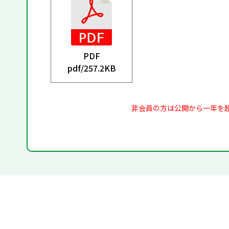
PDF
pdf/
257.2KB
非会員の方は公開から一年を