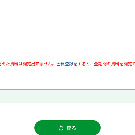
超えた資料は閲覧出来ません。
会員登録
をすると、全期間の資料を閲覧
戻る