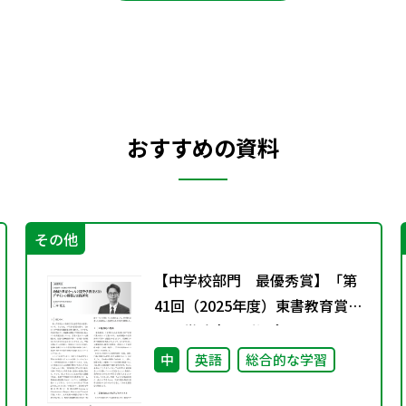
おすすめの資料
その他
【中学校部門 最優秀賞】「第
41回（2025年度）東書教育賞」
の入賞論文のご紹介
中
英語
総合的な学習