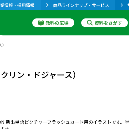
業情報・採用情報
商品ラインナップ・サービス
教科の広場
資料をさがす
ース）
s（ブルックリン・ドジャース）
RIZON 新出単語ピクチャーフラッシュカード用のイラストで