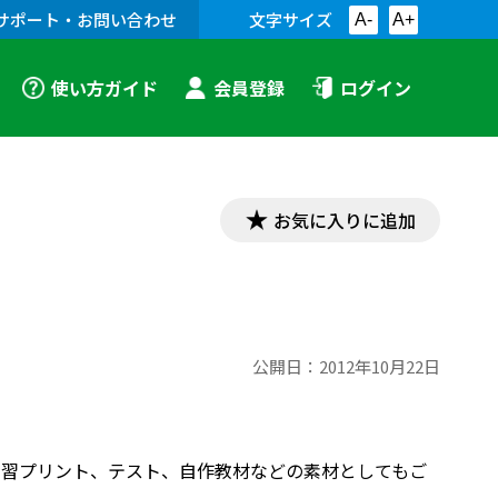
サポート・お問い合わせ
文字サイズ
A-
A+
使い方ガイド
会員登録
ログイン
お気に入りに追加
公開日：
2012年10月22日
す。学習プリント、テスト、自作教材などの素材としてもご