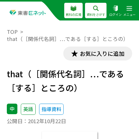
教科の広場
資料をさがす
ログイン
メニュー
TOP
that（［関係代名詞］…である［する］ところの）
お気に入りに追加
that（［関係代名詞］…である
［する］ところの）
中
英語
指導資料
公開日：
2012年10月22日