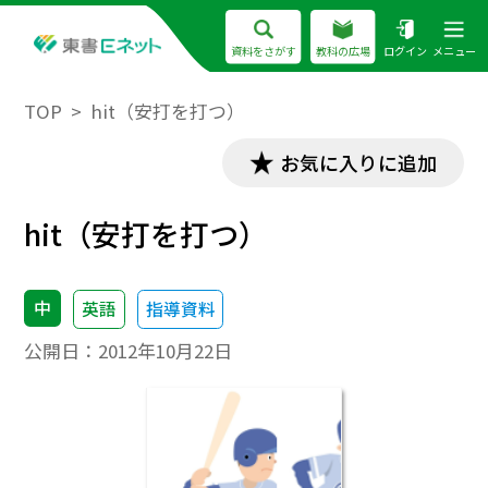
資料をさがす
教科の広場
ログイン
メニュー
TOP
hit（安打を打つ）
お気に入りに追加
hit（安打を打つ）
中
英語
指導資料
公開日：
2012年10月22日