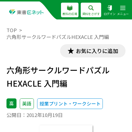
教科の広場
資料をさがす
ログイン
メニュー
TOP
六角形サークルワードパズルHEXACLE 入門編
お気に入りに追加
六角形サークルワードパズル
HEXACLE 入門編
高
英語
授業プリント・ワークシート
公開日：
2012年10月19日